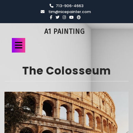
713-906-4663
tim@nicepainter.com
A1 PAINTING
The Colosseum